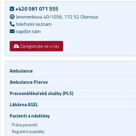
+420 581 071 555
Jeremenkova 40/1056, 772 52 Olomouc
telefonní seznam
napište nám
Zaregistrujte se u nás
Ambulance
Ambulance Přerov
Pracovnělékařské služby (PLS)
Lékárna AGEL
Pacienti a návštěvy
Práva pacientů
Regulační poplatky