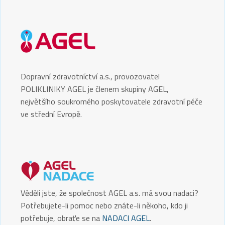
Dopravní zdravotníctví a.s., provozovatel
POLIKLINIKY AGEL je členem skupiny AGEL,
největšího soukromého poskytovatele zdravotní péče
ve střední Evropě.
Věděli jste, že společnost AGEL a.s. má svou nadaci?
Potřebujete-li pomoc nebo znáte-li někoho, kdo ji
potřebuje, obraťe se na
NADACI AGEL
.