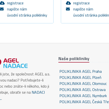
registrace
registrace
napište nám
napište nám
úvodní stránka polikliniky
úvodní stránka poliklin
Naše polikliniky
POLIKLINIKA AGEL Praha
li jste, že společnost AGEL a.s.
POLIKLINIKA AGEL Plzeň
vou nadaci? Potřebujete-li
POLIKLINIKA AGEL Olomouc
c nebo znáte-li někoho, kdo ji
POLIKLINIKA AGEL Ostrava
ebuje, obraťe se na
NADACI
POLIKLINIKA AGEL Nymburk
L
.
POLIKLINIKA AGEL Česká Tře