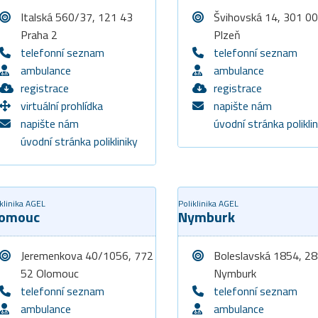
Italská 560/37, 121 43
Švihovská 14, 301 00
Praha 2
Plzeň
telefonní seznam
telefonní seznam
ambulance
ambulance
registrace
registrace
virtuální prohlídka
napište nám
napište nám
úvodní stránka poliklin
úvodní stránka polikliniky
klinika AGEL
Poliklinika AGEL
lomouc
Nymburk
Jeremenkova 40/1056, 772
Boleslavská 1854, 2
52 Olomouc
Nymburk
telefonní seznam
telefonní seznam
ambulance
ambulance