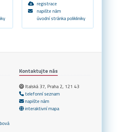
registrace
napište nám
iky
úvodní stránka polikliniky
Kontaktujte nás
Italská 37, Praha 2, 121 43
telefonní seznam
napište nám
interaktivní mapa
bová