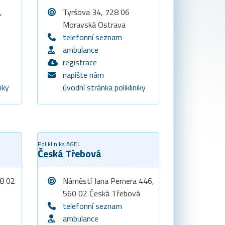
,
Tyršova 34, 728 06
Moravská Ostrava
telefonní seznam
ambulance
registrace
napište nám
iky
úvodní stránka polikliniky
Poliklinika AGEL
Česká Třebová
88 02
Náměstí Jana Pernera 446,
560 02 Česká Třebová
telefonní seznam
ambulance