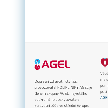
Vědě
má s
Dopravní zdravotníctví a.s.,
pomo
provozovatel POLIKLINIKY AGEL je
potř
členem skupiny AGEL, největšího
AGE
soukromého poskytovatele
zdravotní péče ve střední Evropě.