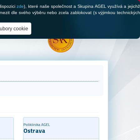
dispozici
zde
), které naše společnost a Skupina AGEL využívá a jejich
mezit dle svého výběru nebo zcela zablokovat (s výjimkou technických
oubory cookie
Poliklinika AGEL
Ostrava