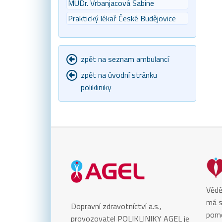
MUDr. Vrbanjacová Sabine
Praktický lékař České Budějovice
zpět na seznam ambulancí
zpět na úvodní stránku
polikliniky
Vědě
má s
Dopravní zdravotníctví a.s.,
pomo
provozovatel POLIKLINIKY AGEL je