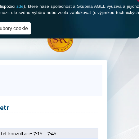
dispozici
zde
), které naše společnost a Skupina AGEL využívá a jejich
mezit dle svého výběru nebo zcela zablokovat (s výjimkou technických
oubory cookie
etr
tel. konzultace: 7:15 - 7:45