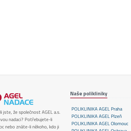
Naše polikliniky
POLIKLINIKA AGEL Praha
li jste, že společnost AGEL a.s.
POLIKLINIKA AGEL Plzeň
vou nadaci? Potřebujete-li
POLIKLINIKA AGEL Olomouc
c nebo znáte-li někoho, kdo ji
POLIKLINIKA AGEL Ostrava