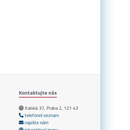
Kontaktujte nás
Italská 37, Praha 2, 121 43
telefonní seznam
napište nám
interaktivní mapa