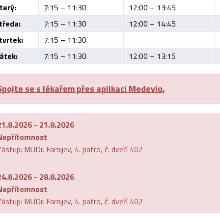
terý:
7:15 – 11:30
12:00 – 13:45
tředa:
7:15 – 11:30
12:00 – 14:45
tvrtek:
7:15 – 11:30
átek:
7:15 – 11:30
12:00 – 13:15
Spojte se s lékařem přes aplikaci Medevio.
21.8.2026 - 21.8.2026
Nepřítomnost
ástup: MUDr. Farnijev, 4. patro, č. dveří 402
24.8.2026 - 28.8.2026
Nepřítomnost
ástup: MUDr. Farnijev, 4. patro, č. dveří 402