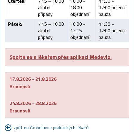
Čtvrtek:
7:15 – 10:00
10:00 -
11:30 –
akutní
18:00
12:00 polední
případy
objednaní
pauza
Pátek:
7:15 – 10:00
10:00 -
11:30 –
akutní
13:15
12:00 polední
případy
objednaní
pauza
Spojte se s lékařem přes aplikaci Medevio.
17.8.2026 - 21.8.2026
Braunová
24.8.2026 - 28.8.2026
Braunová
zpět na Ambulance praktických lékařů