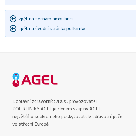
zpět na seznam ambulancí
zpět na úvodní stránku polikliniky
Dopravní zdravotníctví a.s., provozovatel
POLIKLINIKY AGEL je členem skupiny AGEL,
největšího soukromého poskytovatele zdravotní péče
ve střední Evropě.