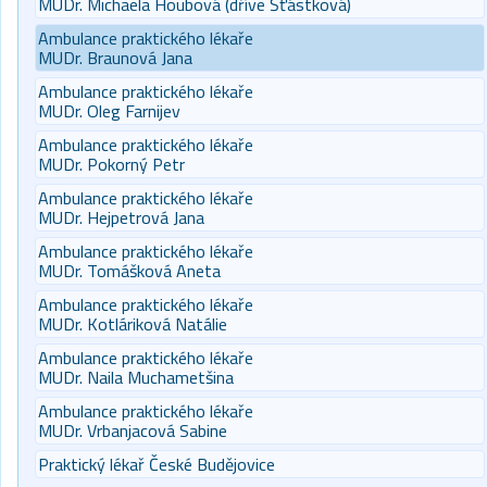
MUDr. Michaela Houbová (dříve Šťástková)
Ambulance praktického lékaře
MUDr. Braunová Jana
Ambulance praktického lékaře
MUDr. Oleg Farnijev
Ambulance praktického lékaře
MUDr. Pokorný Petr
Ambulance praktického lékaře
MUDr. Hejpetrová Jana
Ambulance praktického lékaře
MUDr. Tomášková Aneta
Ambulance praktického lékaře
MUDr. Kotláriková Natálie
Ambulance praktického lékaře
MUDr. Naila Muchametšina
Ambulance praktického lékaře
MUDr. Vrbanjacová Sabine
Praktický lékař České Budějovice