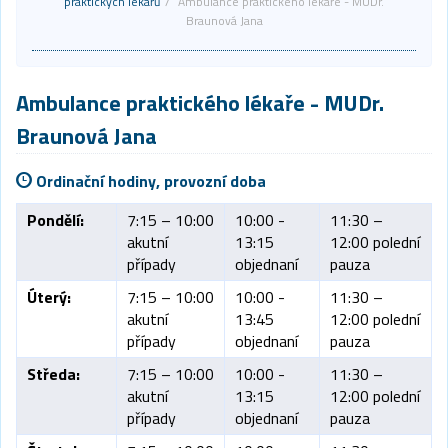
praktických lékařů
Ambulance praktického lékaře - MUDr.
Braunová Jana
Ambulance praktického lékaře
- MUDr.
Braunová Jana
Ordinační hodiny, provozní doba
Pondělí:
7:15 – 10:00
10:00 -
11:30 –
akutní
13:15
12:00 polední
případy
objednaní
pauza
Úterý:
7:15 – 10:00
10:00 -
11:30 –
akutní
13:45
12:00 polední
případy
objednaní
pauza
Středa:
7:15 – 10:00
10:00 -
11:30 –
akutní
13:15
12:00 polední
případy
objednaní
pauza