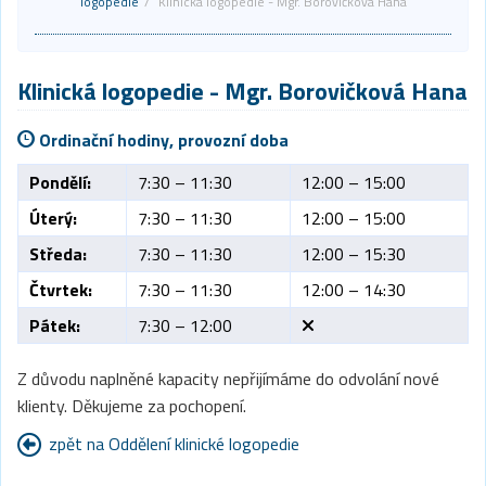
logopedie
Klinická logopedie - Mgr. Borovičková Hana
Klinická logopedie
- Mgr. Borovičková Hana
Ordinační hodiny, provozní doba
Pondělí:
7:30 – 11:30
12:00 – 15:00
Úterý:
7:30 – 11:30
12:00 – 15:00
Středa:
7:30 – 11:30
12:00 – 15:30
Čtvrtek:
7:30 – 11:30
12:00 – 14:30
Pátek:
7:30 – 12:00
Z důvodu naplněné kapacity nepřijímáme do odvolání nové
klienty. Děkujeme za pochopení.
zpět na Oddělení klinické logopedie