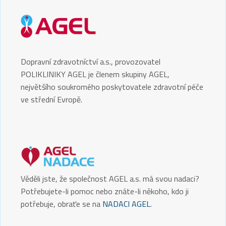
Dopravní zdravotníctví a.s., provozovatel
POLIKLINIKY AGEL je členem skupiny AGEL,
největšího soukromého poskytovatele zdravotní péče
ve střední Evropě.
Věděli jste, že společnost AGEL a.s. má svou nadaci?
Potřebujete-li pomoc nebo znáte-li někoho, kdo ji
potřebuje, obraťe se na
NADACI AGEL
.