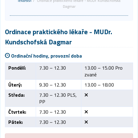
lékařství
Ordinace praktického lékaře - MUDr. Kundschofská
Dagmar
Ordinace praktického lékaře
- MUDr.
Kundschofská Dagmar
Ordinační hodiny, provozní doba
Pondělí:
7.30 – 12.30
13.00 – 15.00 Pro
zvané
Úterý:
9.30 – 12.30
13.00 – 18.00
Středa:
7.30 – 12.30 PLS,
PP
Čtvrtek:
7.30 – 12.30
Pátek:
7.30 – 12.30