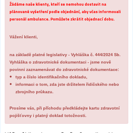
Žádáme naše klienty, kteří se nemohou dostavit na
plánované vyšetření podle objednání, aby včas informovali
personál ambulance. Pomůžete zkrátit objednací dobu.
Vážení klienti,
na základě platné legislativy - Vyhláška č. 444/2024 Sb.
Vyhláška o zdravotnické dokumentaci - jsme nově
povinni zaznamenávat do zdravotnické dokumentace:
typ a číslo identifikačního dokladu,
informaci o tom, zda jste držitelem řidičského nebo
zbrojního průkazu.
Prosíme vás, při příchodu předkládejte kartu zdravotní
pojišťovny i platný doklad totožnosti.