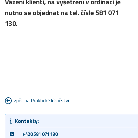
Vážení klienti, na vyšetření v ordinaci je
nutno se objednat na tel. čísle 581 071
130.
zpět na Praktické lékařství
Kontakty:
+420 581 071 130