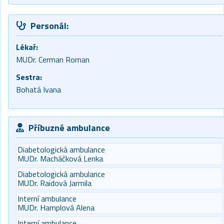
Personál:
Lékař:
MUDr. Cerman Roman
Sestra:
Bohatá Ivana
Příbuzné ambulance
Diabetologická ambulance
MUDr. Macháčková Lenka
Diabetologická ambulance
MUDr. Raidová Jarmila
Interní ambulance
MUDr. Hamplová Alena
Interní ambulance