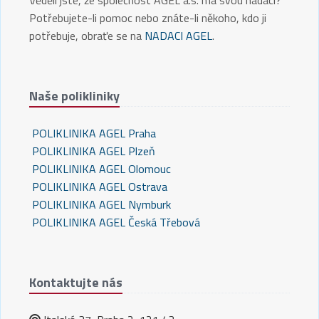
Věděli jste, že společnost AGEL a.s. má svou nadaci?
Potřebujete-li pomoc nebo znáte-li někoho, kdo ji
potřebuje, obraťe se na
NADACI AGEL
.
Naše polikliniky
POLIKLINIKA AGEL Praha
POLIKLINIKA AGEL Plzeň
POLIKLINIKA AGEL Olomouc
POLIKLINIKA AGEL Ostrava
POLIKLINIKA AGEL Nymburk
POLIKLINIKA AGEL Česká Třebová
Kontaktujte nás