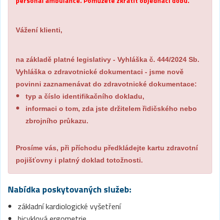
personál ambulance. Pomůžete zkrátit objednací dobu.
Vážení klienti,
na základě platné legislativy - Vyhláška č. 444/2024 Sb.
Vyhláška o zdravotnické dokumentaci - jsme nově
povinni zaznamenávat do zdravotnické dokumentace:
typ a číslo identifikačního dokladu,
informaci o tom, zda jste držitelem řidičského nebo
zbrojního průkazu.
Prosíme vás, při příchodu předkládejte kartu zdravotní
pojišťovny i platný doklad totožnosti.
Nabídka poskytovaných služeb:
základní kardiologické vyšetření
bicyklová ergometrie