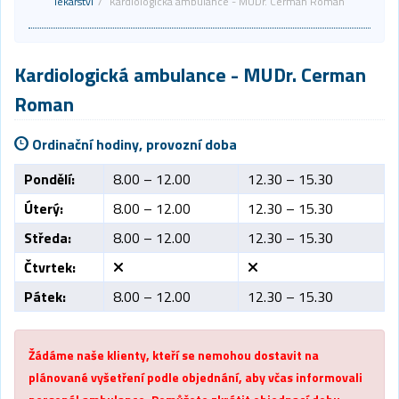
lékařství
Kardiologická ambulance - MUDr. Cerman Roman
Kardiologická ambulance
- MUDr. Cerman
Roman
Ordinační hodiny, provozní doba
Pondělí:
8.00 – 12.00
12.30 – 15.30
Úterý:
8.00 – 12.00
12.30 – 15.30
Středa:
8.00 – 12.00
12.30 – 15.30
Čtvrtek:
Pátek:
8.00 – 12.00
12.30 – 15.30
Žádáme naše klienty, kteří se nemohou dostavit na
plánované vyšetření podle objednání, aby včas informovali