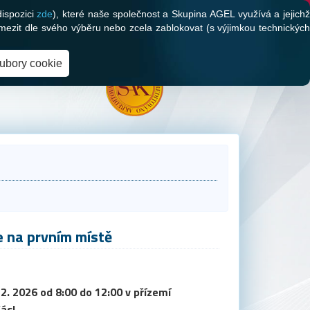
dispozici
zde
), které naše společnost a Skupina AGEL využívá a jejich
mezit dle svého výběru nebo zcela zablokovat (s výjimkou technických
oubory cookie
e na prvním místě
2. 2026 od 8:00 do 12:00 v přízemí
ás!