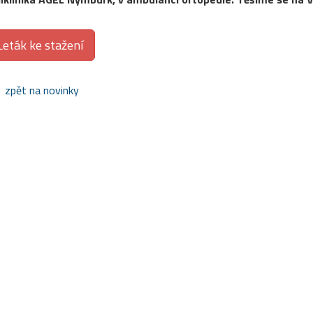
Leták ke stažení
zpět na novinky