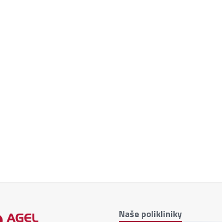
Naše polikliniky