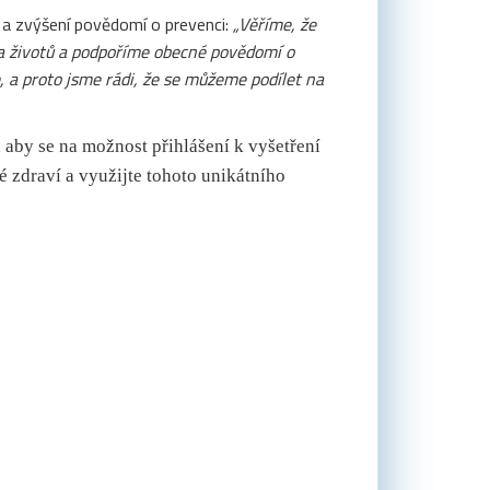
a zvýšení povědomí o prevenci:
„Věříme, že
a životů a podpoříme obecné povědomí o
 a proto jsme rádi, že se můžeme podílet na
aby se na možnost přihlášení k vyšetření
é zdraví a využijte tohoto unikátního