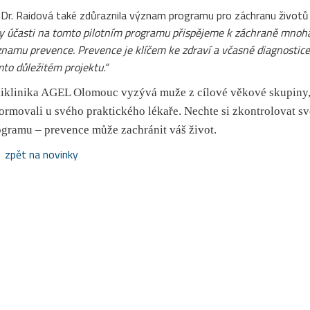
r. Raidová také zdůraznila význam programu pro záchranu životů 
y účasti na tomto pilotním programu přispějeme k záchraně mnoh
namu prevence. Prevence je klíčem ke zdraví a včasné diagnostice,
to důležitém projektu.“
iklinika AGEL Olomouc vyzývá muže z cílové věkové skupiny, 
ormovali u svého praktického lékaře. Nechte si zkontrolovat sv
gramu – prevence může zachránit váš život.
zpět na novinky