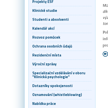
Projekty ESF
MUD
Klinické studie
dík
výz
Studenti a absolventi
tom
Kalendář akcí
Pol
Rozvoz pomůcek
inf
pro
Ochrana osobních údajů
Rezidenční místa
Výroční zprávy
Specializační vzdělávání v oboru
"Klinická psychologie"
Dotazníky spokojenosti
Oznamování (whistleblowing)
Nabídka práce