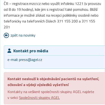
ČR – registrace.mzcr.cz nebo využít infolinku 1221 (v provozu
od 8 do 19 hodiny), kde jim s registrací také pomohou. Bližší
informace je možné získat na recepci polikliniky osobně nebo
telefonicky na telefonních číslech 371 155 200 a 371 155
201
zpět na novinky
Kontakt pro média
e-mail:
press@agel.cz
Kontakt neslouží k objednávání pacientů na vyšetření,
očkování a výdeji výsledků vyšetření
Kontakty na veškeré společnosti skupiny AGEL najdete
v sekci
Společnosti skupiny AGEL