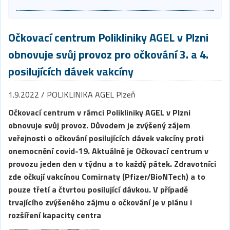
Očkovací centrum Polikliniky AGEL v Plzni
obnovuje svůj provoz pro očkování 3. a 4.
posilujících dávek vakcíny
1.9.2022 / POLIKLINIKA AGEL Plzeň
Očkovací centrum v rámci Polikliniky AGEL v Plzni
obnovuje svůj provoz. Důvodem je zvýšený zájem
veřejnosti o očkování posilujících dávek vakcíny proti
onemocnění covid-19. Aktuálně je Očkovací centrum v
provozu jeden den v týdnu a to každý pátek. Zdravotníci
zde očkují vakcínou Comirnaty (Pfizer/BioNTech) a to
pouze třetí a čtvrtou posilující dávkou. V případě
trvajícího zvýšeného zájmu o očkování je v plánu i
rozšíření kapacity centra