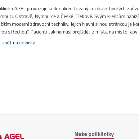
iklinika AGEL provozuje sedm akreditovaných zdravotnických zařízení 
mouci, Ostravě, Nymburce a České Třebové. Svým klientům nabízím
žitím moderní zdravotní techniky. Jejich hlavní silnou stránkou je 
nou střechou“. Pacienti tak nemusí přejíždět z místa na místo, aby
zpět na novinky
Naše polikliniky