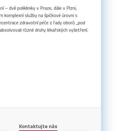
– dvě polikliniky v Praze, dále v Plzni,
 komplexní služby na špičkové úrovni s
koncentrace zdravotní péče z řady oborů „pod
 absolvovali různé druhy lékařských vyšetření.
Kontaktujte nás