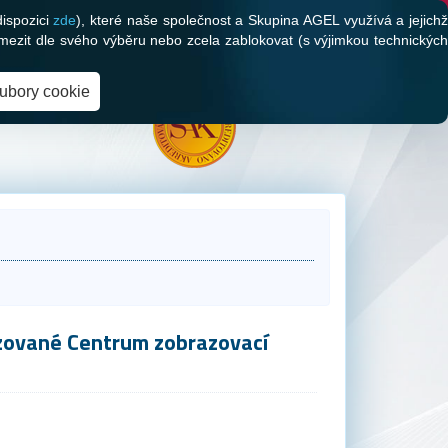
dispozici
zde
), které naše společnost a Skupina AGEL využívá a jejich
mezit dle svého výběru nebo zcela zablokovat (s výjimkou technických
oubory cookie
izované Centrum zobrazovací