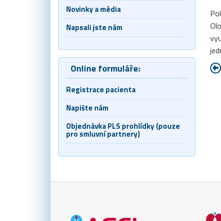
Novinky a média
Pol
Olo
Napsali jste nám
vyu
jed
Online formuláře:
Registrace pacienta
Napište nám
Objednávka PLS prohlídky (pouze
pro smluvní partnery)