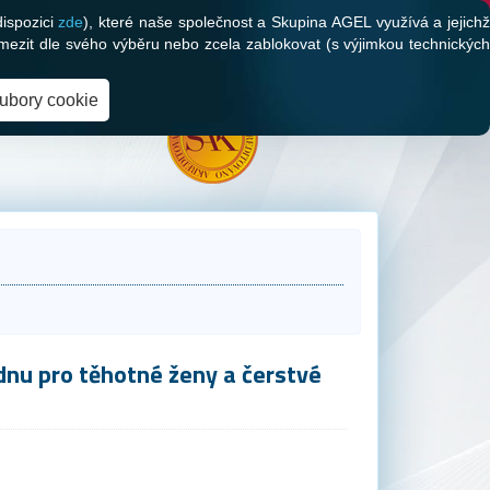
dispozici
zde
), které naše společnost a Skupina AGEL využívá a jejich
mezit dle svého výběru nebo zcela zablokovat (s výjimkou technických
oubory cookie
dnu pro těhotné ženy a čerstvé