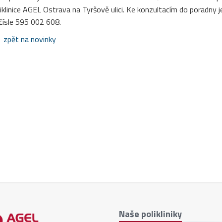
iklinice AGEL Ostrava na Tyršově ulici. Ke konzultacím do poradny 
čísle 595 002 608.
zpět na novinky
Naše polikliniky