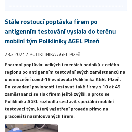
Stále rostoucí poptávka firem po
antigenním testování vyslala do terénu
mobilní tým Polikliniky AGEL Plzeň
23.3.2021 / POLIKLINIKA AGEL Plzeň
Enormní poptávku velkých i menších podniků z celého
regionu po antigenním testování svých zaměstnanců na
onemocnění covid-19 evidovala Poliklinika AGEL Plzeň.
Po zavedení povinnosti testovat také firmy s 10 až 49
zaměstnanci se tlak firem ještě zvýšil, a proto se
Poliklinika AGEL rozhodla sestavit speciální mobilní
testovací tým, který vyšetření provede přímo na
pracovišti nasmlouvaných firem.