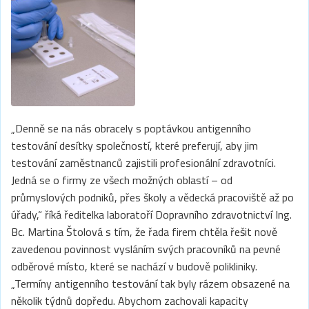
„Denně se na nás obracely s poptávkou antigenního
testování desítky společností, které preferují, aby jim
testování zaměstnanců zajistili profesionální zdravotníci.
Jedná se o firmy ze všech možných oblastí – od
průmyslových podniků, přes školy a vědecká pracoviště až po
úřady,“ říká ředitelka laboratoří Dopravního zdravotnictví Ing.
Bc. Martina Štolová s tím, že řada firem chtěla řešit nově
zavedenou povinnost vysláním svých pracovníků na pevné
odběrové místo, které se nachází v budově polikliniky.
„Termíny antigenního testování tak byly rázem obsazené na
několik týdnů dopředu. Abychom zachovali kapacity