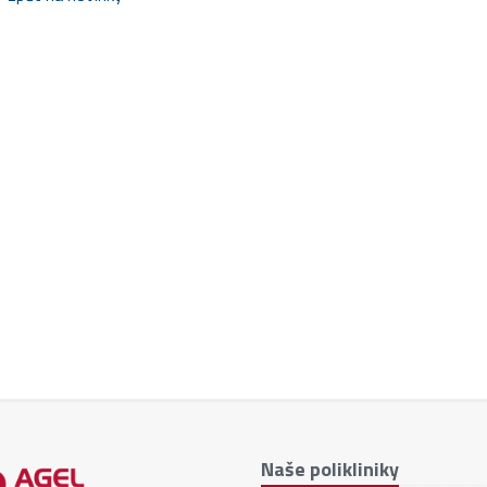
Naše polikliniky