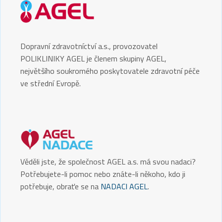
Dopravní zdravotníctví a.s., provozovatel
POLIKLINIKY AGEL je členem skupiny AGEL,
největšího soukromého poskytovatele zdravotní péče
ve střední Evropě.
Věděli jste, že společnost AGEL a.s. má svou nadaci?
Potřebujete-li pomoc nebo znáte-li někoho, kdo ji
potřebuje, obraťe se na
NADACI AGEL
.