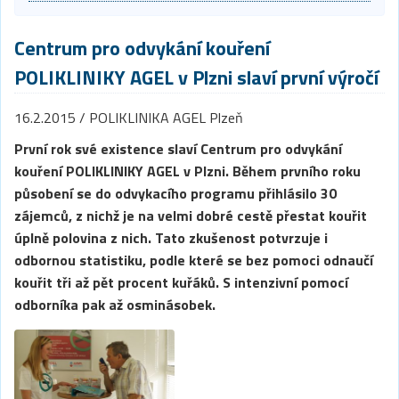
Centrum pro odvykání kouření
POLIKLINIKY AGEL v Plzni slaví první výročí
16.2.2015 / POLIKLINIKA AGEL Plzeň
První rok své existence slaví Centrum pro odvykání
kouření POLIKLINIKY AGEL v Plzni. Během prvního roku
působení se do odvykacího programu přihlásilo 30
zájemců, z nichž je na velmi dobré cestě přestat kouřit
úplně polovina z nich. Tato zkušenost potvrzuje i
odbornou statistiku, podle které se bez pomoci odnaučí
kouřit tři až pět procent kuřáků. S intenzivní pomocí
odborníka pak až osminásobek.